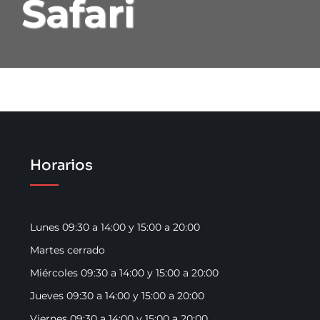
Safari
Conócenos
Para Ella
Para El
Cosmética Y Tratamientos
Horarios
Galería
Lunes 09:30 a 14:00 y 15:00 a 20:00
Estetica
Martes cerrado
Miércoles 09:30 a 14:00 y 15:00 a 20:00
Blog
Jueves 09:30 a 14:00 y 15:00 a 20:00
Viernes 09:30 a 14:00 y 15:00 a 20:00