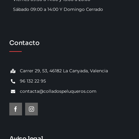
Contacto
Sábado 09:00 a 14:00 Y Domingo Cerrado
Contacto
Carrer 29, 53, 46182 La Canyada, Valencia
96 132 22 95
contacta@colladospeluqueros.com
Aviso legal