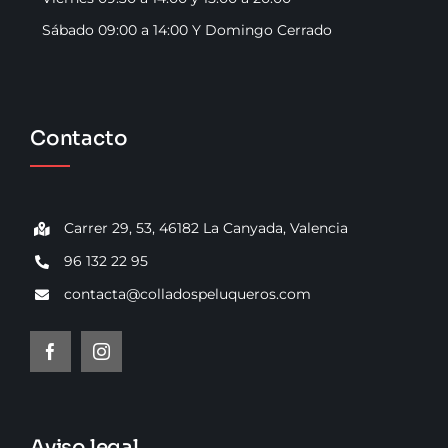
Contacto
Sábado 09:00 a 14:00 Y Domingo Cerrado
Contacto
Carrer 29, 53, 46182 La Canyada, Valencia
96 132 22 95
contacta@colladospeluqueros.com
Aviso legal