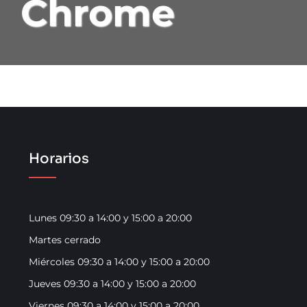
Chrome
Conócenos
Para Ella
Para El
Cosmética Y Tratamientos
Horarios
Galería
Lunes 09:30 a 14:00 y 15:00 a 20:00
Estetica
Martes cerrado
Miércoles 09:30 a 14:00 y 15:00 a 20:00
Blog
Jueves 09:30 a 14:00 y 15:00 a 20:00
Viernes 09:30 a 14:00 y 15:00 a 20:00